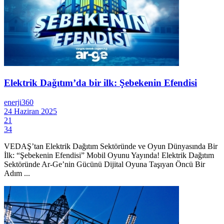
Elektrik Dağıtım’da bir ilk: Şebekenin Efendisi
enerji360
24 Haziran 2025
21
34
VEDAŞ’tan Elektrik Dağıtım Sektöründe ve Oyun Dünyasında Bir
İlk: “Şebekenin Efendisi” Mobil Oyunu Yayında! Elektrik Dağıtım
Sektöründe Ar-Ge’nin Gücünü Dijital Oyuna Taşıyan Öncü Bir
Adım ...