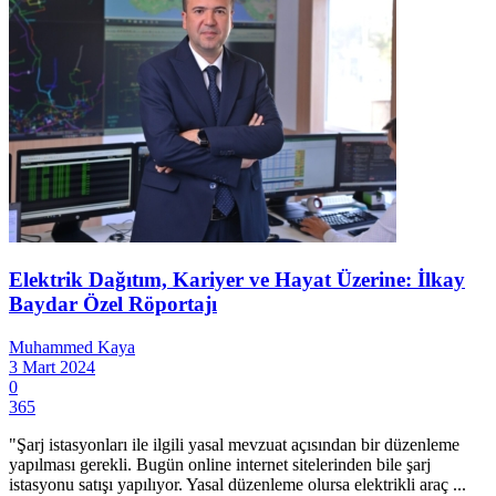
Elektrik Dağıtım, Kariyer ve Hayat Üzerine: İlkay
Baydar Özel Röportajı
Muhammed Kaya
3 Mart 2024
0
365
"Şarj istasyonları ile ilgili yasal mevzuat açısından bir düzenleme
yapılması gerekli. Bugün online internet sitelerinden bile şarj
istasyonu satışı yapılıyor. Yasal düzenleme olursa elektrikli araç ...