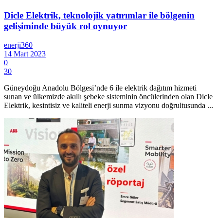
Dicle Elektrik, teknolojik yatırımlar ile bölgenin
gelişiminde büyük rol oynuyor
enerji360
14 Mart 2023
0
30
Güneydoğu Anadolu Bölgesi’nde 6 ile elektrik dağıtım hizmeti
sunan ve ülkemizde akıllı şebeke sisteminin öncülerinden olan Dicle
Elektrik, kesintisiz ve kaliteli enerji sunma vizyonu doğrultusunda ...