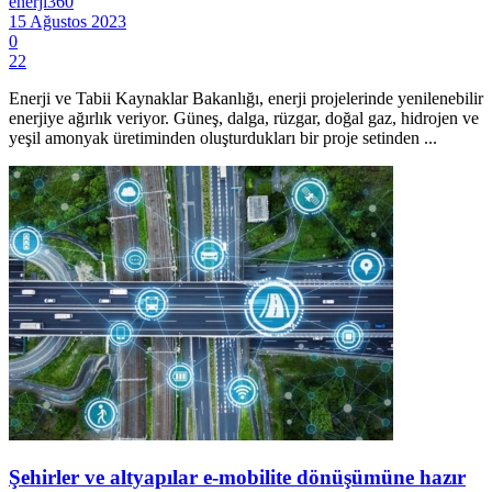
enerji360
15 Ağustos 2023
0
22
Enerji ve Tabii Kaynaklar Bakanlığı, enerji projelerinde yenilenebilir
enerjiye ağırlık veriyor. Güneş, dalga, rüzgar, doğal gaz, hidrojen ve
yeşil amonyak üretiminden oluşturdukları bir proje setinden ...
Şehirler ve altyapılar e-mobilite dönüşümüne hazır