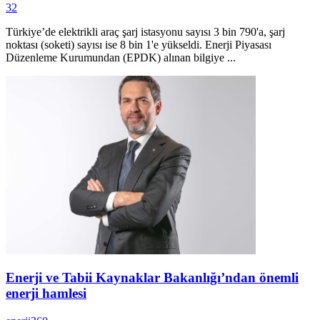
32
Türkiye’de elektrikli araç şarj istasyonu sayısı 3 bin 790'a, şarj
noktası (soketi) sayısı ise 8 bin 1'e yükseldi. Enerji Piyasası
Düzenleme Kurumundan (EPDK) alınan bilgiye ...
Enerji ve Tabii Kaynaklar Bakanlığı’ndan önemli
enerji hamlesi