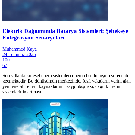
Elektrik Dağıtımında Batarya Sistemleri: Şebekeye
Entegrasyon Senaryoları
Muhammed Kaya
24 Temmuz 2025
100
67
Son yıllarda küresel enerji sistemleri önemli bir dönüşüm sürecinden
geçmektedir. Bu dönüşümün merkezinde, fosil yakıtların yerini alan
yenilenebilir enerji kaynaklarının yaygınlaşması, dağıtık üretim
sistemlerinin artması ...