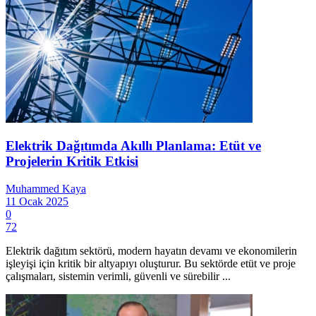
Elektrik Dağıtımda Akıllı Planlama: Etüt ve
Projelerin Kritik Etkisi
Muhammed Kaya
11 Ocak 2025
0
72
Elektrik dağıtım sektörü, modern hayatın devamı ve ekonomilerin
işleyişi için kritik bir altyapıyı oluşturur. Bu sektörde etüt ve proje
çalışmaları, sistemin verimli, güvenli ve sürebilir ...