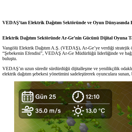
VEDAŞ’tan Elektrik Dağıtım Sektöründe ve Oyun Dünyasında Bi
Elektrik Dağıtım Sektöründe Ar-Ge’nin Gücünü Dijital Oyuna 
Vangölü Elektrik Dağıtım A.Ş. (VEDAŞ), Ar-Ge’ye verdiği stratejik öne
“Şebekenin Efendisi”, VEDAŞ Ar-Ge Müdürlüğü liderliğinde ve bağ
buluştu.
VEDAŞ’ın uzun süredir sürdürdüğü dijitalleşme ve yenilikçilik odaklı 
elektrik dağıtım şebekesi yönetimini sadeleştirerek oyunculara sunan, 