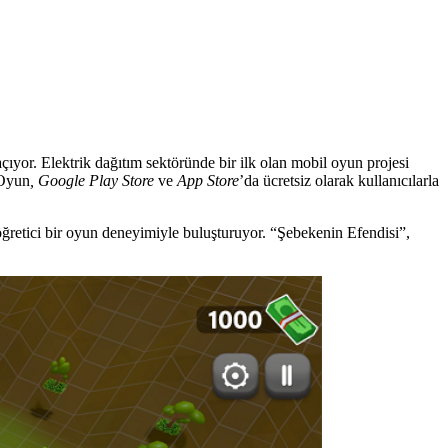
ıyor. Elektrik dağıtım sektöründe bir ilk olan mobil oyun projesi
 Oyun
, Google Play Store
ve
App Store
’da ücretsiz olarak kullanıcılarla
 öğretici bir oyun deneyimiyle buluşturuyor. “Şebekenin Efendisi”,