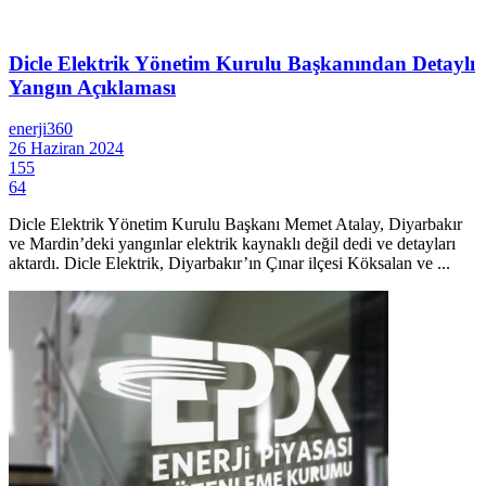
Dicle Elektrik Yönetim Kurulu Başkanından Detaylı
Yangın Açıklaması
enerji360
26 Haziran 2024
155
64
Dicle Elektrik Yönetim Kurulu Başkanı Memet Atalay, Diyarbakır
ve Mardin’deki yangınlar elektrik kaynaklı değil dedi ve detayları
aktardı. Dicle Elektrik, Diyarbakır’ın Çınar ilçesi Köksalan ve ...