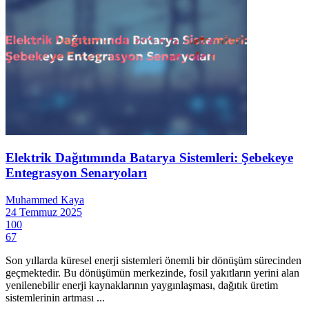
Elektrik Dağıtımında Batarya Sistemleri: Şebekeye
Entegrasyon Senaryoları
Muhammed Kaya
24 Temmuz 2025
100
67
Son yıllarda küresel enerji sistemleri önemli bir dönüşüm sürecinden
geçmektedir. Bu dönüşümün merkezinde, fosil yakıtların yerini alan
yenilenebilir enerji kaynaklarının yaygınlaşması, dağıtık üretim
sistemlerinin artması ...