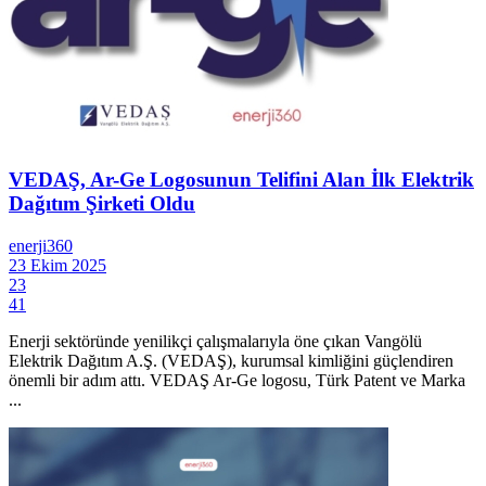
VEDAŞ, Ar-Ge Logosunun Telifini Alan İlk Elektrik
Dağıtım Şirketi Oldu
enerji360
23 Ekim 2025
23
41
Enerji sektöründe yenilikçi çalışmalarıyla öne çıkan Vangölü
Elektrik Dağıtım A.Ş. (VEDAŞ), kurumsal kimliğini güçlendiren
önemli bir adım attı. VEDAŞ Ar-Ge logosu, Türk Patent ve Marka
...