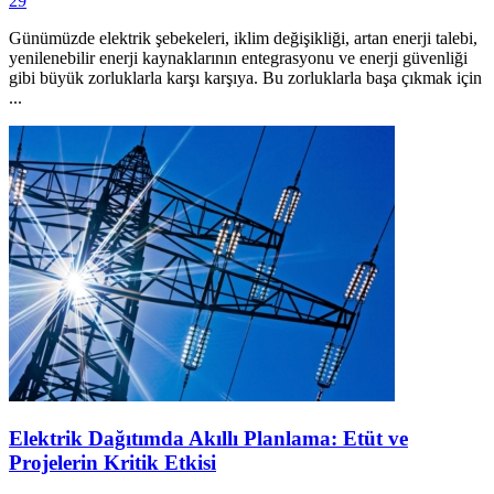
29
Günümüzde elektrik şebekeleri, iklim değişikliği, artan enerji talebi,
yenilenebilir enerji kaynaklarının entegrasyonu ve enerji güvenliği
gibi büyük zorluklarla karşı karşıya. Bu zorluklarla başa çıkmak için
...
Elektrik Dağıtımda Akıllı Planlama: Etüt ve
Projelerin Kritik Etkisi