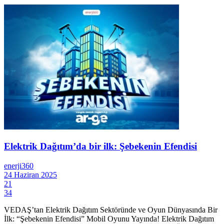
Elektrik Dağıtım’da bir ilk: Şebekenin Efendisi
enerji360
24 Haziran 2025
21
34
VEDAŞ’tan Elektrik Dağıtım Sektöründe ve Oyun Dünyasında Bir
İlk: “Şebekenin Efendisi” Mobil Oyunu Yayında! Elektrik Dağıtım