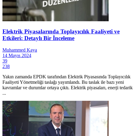
Elektrik Piyasalarında Toplayıcılık Faaliyeti ve
Etkileri: Detaylı Bir İnceleme
Muhammed Kaya
14 Mayıs 2024
39
238
Yakın zamanda EPDK tarafından Elektrik Piyasasında Toplayıcılık
Faaliyeti Yönetmeliği taslağı yayımlandı. Bu taslak ile bazı yeni
kavramlar ve durumlar ortaya çıktı. Elektrik piyasaları, enerji tedarik
...