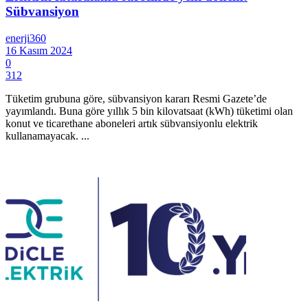
Sübvansiyon
enerji360
16 Kasım 2024
0
312
Tüketim grubuna göre, sübvansiyon kararı Resmi Gazete’de
yayımlandı. Buna göre yıllık 5 bin kilovatsaat (kWh) tüketimi olan
konut ve ticarethane aboneleri artık sübvansiyonlu elektrik
kullanamayacak. ...