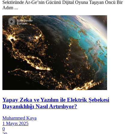
Sektöründe Ar-Ge’nin Gücünü Dijital Oyuna Taşıyan Öncü Bir
Adım ...
Yapay Zeka ve Yazılım ile Elektrik Şebekesi
Dayanıklılığı Nasıl Artırılıyor?
Muhammed Kaya
1 Mayıs 2025
0