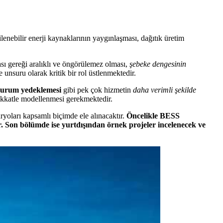
enebilir enerji kaynaklarının yaygınlaşması, dağıtık üretim
ası gereği aralıklı ve öngörülemez olması,
şebeke dengesinin
 unsuru olarak kritik bir rol üstlenmektedir.
 durum yedeklemesi
gibi pek çok hizmetin
daha verimli şekilde
ikkatle modellenmesi gerekmektedir.
yoları kapsamlı biçimde ele alınacaktır.
Öncelikle BESS
ır. Son bölümde ise yurtdışından örnek projeler incelenecek ve