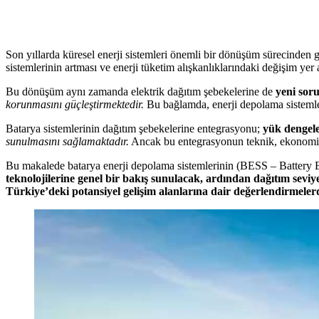
Son yıllarda küresel enerji sistemleri önemli bir dönüşüm sürecinden 
sistemlerinin artması ve enerji tüketim alışkanlıklarındaki değişim yer 
Bu dönüşüm aynı zamanda elektrik dağıtım şebekelerine de
yeni soru
korunmasını güçleştirmektedir.
Bu bağlamda, enerji depolama sistemleri
Batarya sistemlerinin dağıtım şebekelerine entegrasyonu;
yük dengel
sunulmasını sağlamaktadır.
Ancak bu entegrasyonun teknik, ekonomik 
Bu makalede batarya enerji depolama sistemlerinin (BESS – Battery En
teknolojilerine genel bir bakış sunulacak, ardından dağıtım seviy
Türkiye’deki potansiyel gelişim alanlarına dair değerlendirmeler