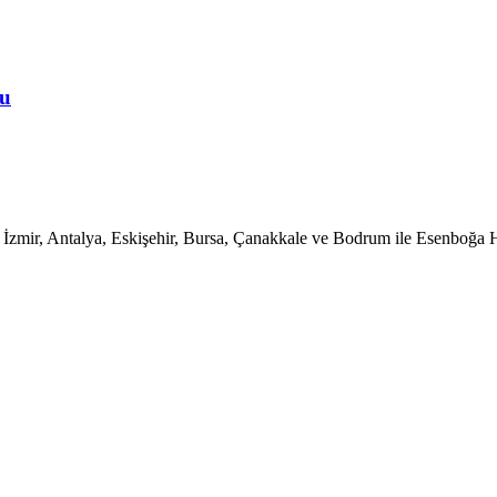
nu
a, İzmir, Antalya, Eskişehir, Bursa, Çanakkale ve Bodrum ile Esenboğa 