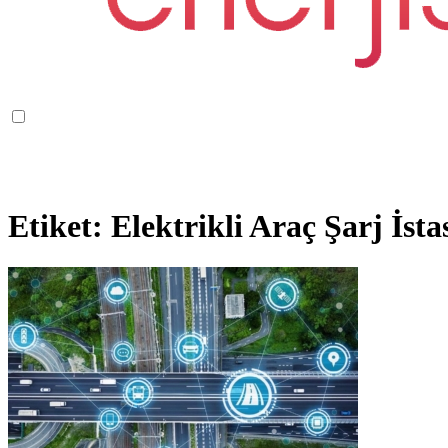
Etiket:
Elektrikli Araç Şarj İst