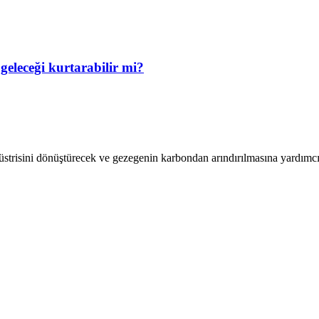
 geleceği kurtarabilir mi?
ndüstrisini dönüştürecek ve gezegenin karbondan arındırılmasına yardımc