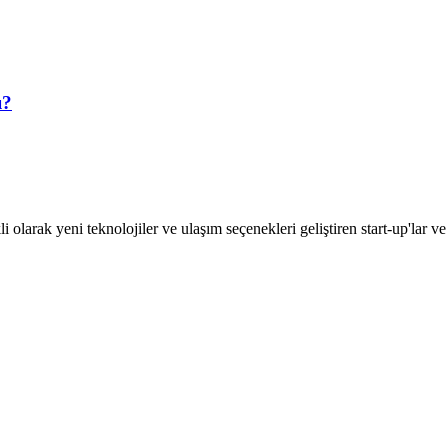
ı?
i olarak yeni teknolojiler ve ulaşım seçenekleri geliştiren start-up'lar ve 