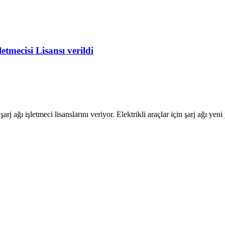
etmecisi Lisansı verildi
 ağı işletmeci lisanslarını veriyor. Elektrikli araçlar için şarj ağı yeni y