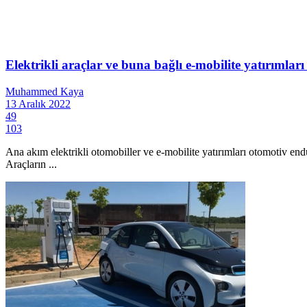
Elektrikli araçlar ve buna bağlı e-mobilite yatırımları
Muhammed Kaya
13 Aralık 2022
49
103
Ana akım elektrikli otomobiller ve e-mobilite yatırımları otomotiv e
Araçların ...