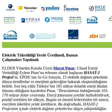
Elektrik Tüketildiği Yerde Üretilmeli, Bunun
Çalışmaları Yapılmalı
ELDER Yönetim Kurulu Üyesi
Murat Pınar
, Ulusal Enerji
Verimliliği Eylem Planı’na referans olarak başlayan
HASAT-2
Projesi
’ni, EPDK’nın Ar-Ge fonuyla, 15 elektrik dağıtım şirketinin
dünya trendlerine ve enerjinin geleceğine bakarak oluşturulduğunu
belirtti. Son beş yılda Türkiye’nin 185 milyar dolarlık enerji ithalatı
faturası olduğunu kaydeden Pınar,
“İhracatımıza baktığımızda 165-
170 milyar dolar civarında. Enerji faturasını yerelde halledebilirsek,
pozitif verebilen bir ülkeyiz. Bugün en önemli kriterlerden bir tanesi,
enerjinin tüketilen yerde üretilmesi. Bu doğrultuda, HASAT-2
Projesinin içinde elektrik dağıtım şirketlerine düşen yükümlülüğün