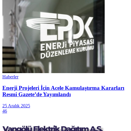
Haberler
Enerji Projeleri İçin Acele Kamulaştırma Kararları
Resmi Gazete’de Yayımlandı
25 Aralık 2025
46