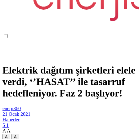
Elektrik dağıtım şirketleri elele
verdi, ‘’HASAT’’ ile tasarruf
hedefleniyor. Faz 2 başlıyor!
enerji360
21 Ocak 2021
Haberler
5
1
A
A
A
A