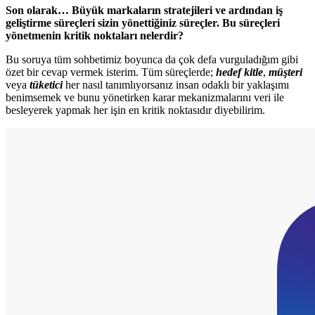
Son olarak… Büyük markaların stratejileri ve ardından iş
geliştirme süreçleri sizin yönettiğiniz süreçler. Bu süreçleri
yönetmenin kritik noktaları nelerdir?
Bu soruya tüm sohbetimiz boyunca da çok defa vurguladığım gibi
özet bir cevap vermek isterim. Tüm süreçlerde;
hedef kitle
,
müşteri
veya
tüketici
her nasıl tanımlıyorsanız insan odaklı bir yaklaşımı
benimsemek ve bunu yönetirken karar mekanizmalarını veri ile
besleyerek yapmak her işin en kritik noktasıdır diyebilirim.