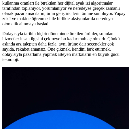
kullanma oranları ile bırakılan her dijital ayak izi algoritmalar
tarafından toplanıyor, yorumlanıyor ve neredeyse gerçek zamanlı
olarak pazarlamacıların, ürün geliştiricilerin önüne sunuluyor. Yapay
zekâ ve makine öğrenmesi ile birlikte aksiyonlar da neredeyse
otomatik alınmaya başladı.
Dolayısıyla tarihin hiçbir döneminde üretilen ürünler, sunulan
hizmetler insan ilgisini çekmeye bu kadar muhtaç olmadı. Çünkü
aslında arz talepten daha fazla, aynı ürüne dair seçenekler çok
sayıda, rekabet amansız. Öne çıkmak, kendini fark ettirmek,
dolayısıyla pazarlama yapmak isteyen markaların en büyük gücü
teknoloji.