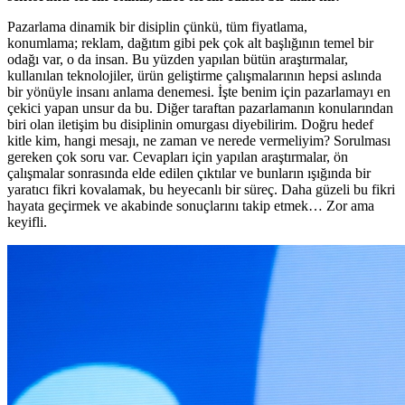
Pazarlama dinamik bir disiplin çünkü, tüm fiyatlama,
konumlama; reklam, dağıtım gibi pek çok alt başlığının temel bir
odağı var, o da insan. Bu yüzden yapılan bütün araştırmalar,
kullanılan teknolojiler, ürün geliştirme çalışmalarının hepsi aslında
bir yönüyle insanı anlama denemesi. İşte benim için pazarlamayı en
çekici yapan unsur da bu. Diğer taraftan pazarlamanın konularından
biri olan iletişim bu disiplinin omurgası diyebilirim. Doğru hedef
kitle kim, hangi mesajı, ne zaman ve nerede vermeliyim? Sorulması
gereken çok soru var. Cevapları için yapılan araştırmalar, ön
çalışmalar sonrasında elde edilen çıktılar ve bunların ışığında bir
yaratıcı fikri kovalamak, bu heyecanlı bir süreç. Daha güzeli bu fikri
hayata geçirmek ve akabinde sonuçlarını takip etmek… Zor ama
keyifli.