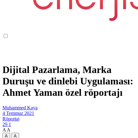
Dijital Pazarlama, Marka
Duruşu ve dinlebi Uygulaması:
Ahmet Yaman özel röportajı
Muhammed Kaya
4 Temmuz 2021
Röportaj
29
1
A
A
A
A