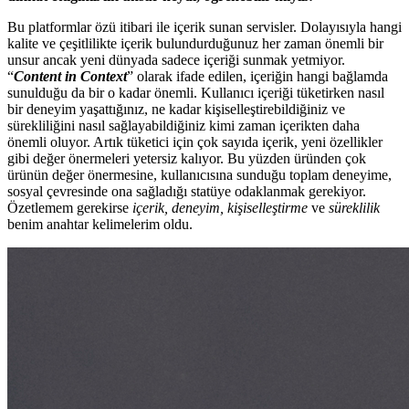
Bu platformlar özü itibari ile içerik sunan servisler. Dolayısıyla hangi
kalite ve çeşitlilikte içerik bulundurduğunuz her zaman önemli bir
unsur ancak yeni dünyada sadece içeriği sunmak yetmiyor.
“
Content in Context
” olarak ifade edilen, içeriğin hangi bağlamda
sunulduğu da bir o kadar önemli. Kullanıcı içeriği tüketirken nasıl
bir deneyim yaşattığınız, ne kadar kişiselleştirebildiğiniz ve
sürekliliğini nasıl sağlayabildiğiniz kimi zaman içerikten daha
önemli oluyor. Artık tüketici için çok sayıda içerik, yeni özellikler
gibi değer önermeleri yetersiz kalıyor. Bu yüzden üründen çok
ürünün değer önermesine, kullanıcısına sunduğu toplam deneyime,
sosyal çevresinde ona sağladığı statüye odaklanmak gerekiyor.
Özetlemem gerekirse
içerik, deneyim, kişiselleştirme
ve
süreklilik
benim anahtar kelimelerim oldu.