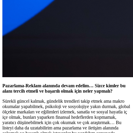
Pazarlama-Reklam alanında devam edelim… Sizce kimler bu
alanı tercih etmeli ve başarılı olmak için neler yapmalı?
Sürekli güncel kalmak, gündelik trendleri takip etmek ama makro
okumalar yapabilmek, psikoloji ve sosyolojiye yakın durmak, global
ölçekte markaları ve eğilimleri izlemek, sanatla ve sosyal hayatla iç
içe olmak, bunları yaparken finansal hedeflerden kopmamak,
yaratıcı düşünebilmek için çok okumak ve çok araştırmak… Bu
listeyi daha da uzatabilirim ama pazarlama ve iletişim alanında