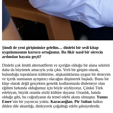
Şimdi de yeni girişiminize gelelim… dinlebi bir sesli kitap
uygulamasının kurucu ortağısınız. Bu fikir nasıl bir sürecin
ardından hayata geçti?
Dinlebi çok limitli alternatiflerin ve içeriğin olduğu bir alana sektörü
daha da büyümek amacıyla yola çıktı. Yerli bir girişim olarak,
bulunduğu toprakların kültürüne, alışkanlıklarına uygun bir deneyim
ve içerik sunmanın ayrıştırıcı olacağını düşünerek başladı. Bunu bir
klişe olarak değil gerçekten genetik kodlarımızda dinlemeye olan
eğilimi farkında olduğumuz için böyle söylüyoruz. Çünkü Türk
edebiyatı, büyük oranda sözlü kültüre dayanır. Ozanlık, batıda
olduğu gibi, bu coğrafyanın da temel edebi akımı olmuştur.
Yunus
Emre
’nin bir yayıncısı yoktu.
Karacaoğlan
,
Pir Sultan
halkın
dilden dile aktardığı, dinleyerek çoğalttığı edebi şahsiyetlerdir.