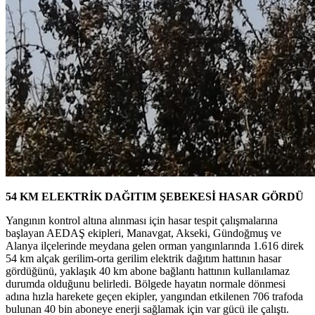
54 KM ELEKTRİK DAĞITIM ŞEBEKESİ HASAR GÖRDÜ
Yangının kontrol altına alınması için hasar tespit çalışmalarına
başlayan AEDAŞ ekipleri, Manavgat, Akseki, Gündoğmuş ve
Alanya ilçelerinde meydana gelen orman yangınlarında 1.616 direk
54 km alçak gerilim-orta gerilim elektrik dağıtım hattının hasar
gördüğünü, yaklaşık 40 km abone bağlantı hattının kullanılamaz
durumda olduğunu belirledi. Bölgede hayatın normale dönmesi
adına hızla harekete geçen ekipler, yangından etkilenen 706 trafoda
bulunan 40 bin aboneye enerji sağlamak için var gücü ile çalıştı.