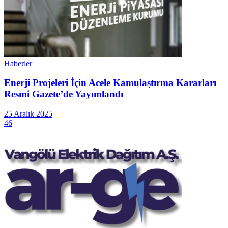
Haberler
Enerji Projeleri İçin Acele Kamulaştırma Kararları
Resmi Gazete’de Yayımlandı
25 Aralık 2025
46