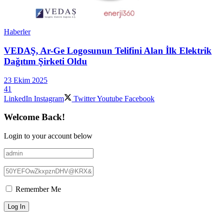
Haberler
VEDAŞ, Ar-Ge Logosunun Telifini Alan İlk Elektrik
Dağıtım Şirketi Oldu
23 Ekim 2025
41
LinkedIn
Instagram
Twitter
Youtube
Facebook
Welcome Back!
Login to your account below
Remember Me