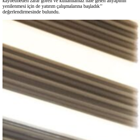
kaybetmeden zarar gören ve kullanılamaz hale gelen altyapının
yenilenmesi için de yatırım çalışmalarına başladık’’
değerlendirmesinde bulundu.