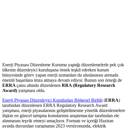
Enerji Piyasası Düzenleme Kurumu yaptığı düzenlemelerle pek çok
ülkenin düzenleyici kuruluşuna örnek teşkil ederken kurum
bünyesinde görev yapan enerji uzmanları da uluslararası arenada
önemli başarılara imza atmaya devam ediyor. Bunun son örneği de
ERRA
çatısı altında düzenlenen
RRA (Regulatory Research
Award)
yarışması oldu.
Enerji Piyasası Düzenleyici Kuruluşları Bölgesel Birliği
(
ERRA
)
tarafından düzenlenen ERRA Regulatory Research Award
yarışması, enerji piyasalarının geliştirilmesine yönelik düzenlemelere
ilişkin en güncel tartışma konularının araştırmacılar tarafından ele
alınmasını teşvik etmeyi amaçlıyor. Formatı ve içeriği Haziran
ayında duyurulan yarışmanın 2023 versiyonunda, elektrik