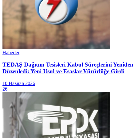
Haberler
TEDAŞ Dağıtım Tesisleri Kabul Süreçlerini Yeniden
Düzenledi: Yeni Usul ve Esaslar Yürürlüğe Girdi
10 Haziran 2026
26