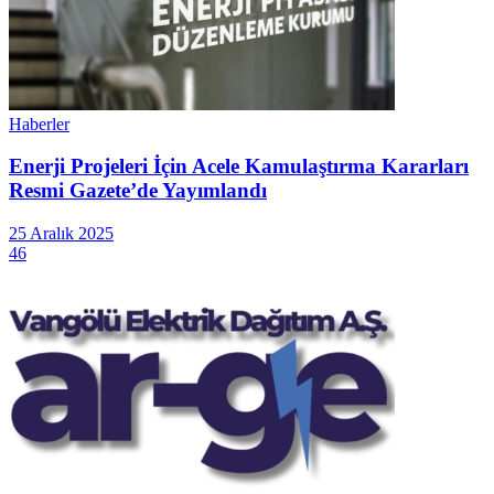
Haberler
Enerji Projeleri İçin Acele Kamulaştırma Kararları
Resmi Gazete’de Yayımlandı
25 Aralık 2025
46