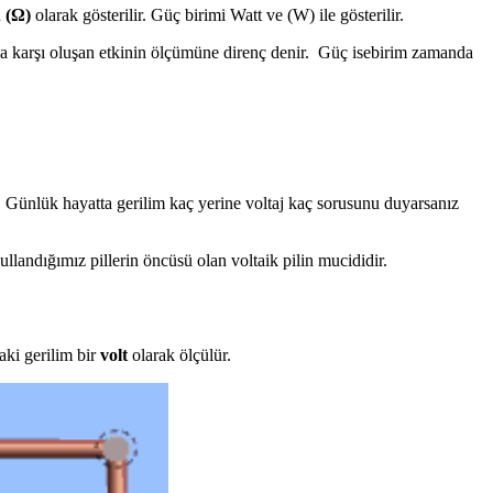
ü
(Ω)
olarak gösterilir. Güç birimi Watt ve (W) ile gösterilir.
ına karşı oluşan etkinin ölçümüne direnç denir. Güç ise
birim zamanda
r. Günlük hayatta gerilim kaç yerine voltaj kaç sorusunu duyarsanız
llandığımız pillerin öncüsü olan voltaik pilin mucididir.
aki gerilim bir
volt
olarak ölçülür.