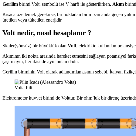
Gerilim
birimi Volt, sembolü ise V harfi ile gösterilirken,
Akım
birimi
Kısaca özetlemek gerekirse, bir noktadan birim zamanda geçen yük m
üretilen veya tüketilen enerjidir.
Volt nedir, nasıl hesaplanır ?
Skaler(yönsüz) bir büyüklük olan
Volt
, elektrikte kullanılan potansiy
Akımının iki nokta arasında hareket etmesini sağlayan potansiyel farka
şaşırmayın, her ikisi de aynı anlamdadır.
Gerilim biriminin Volt olarak adlandırılamasının sebebi, İtalyan fizikç
Volta Pili
Elektromotor kuvvet birimi de Volttur. Bir ohm’luk bir direnç üzerinde