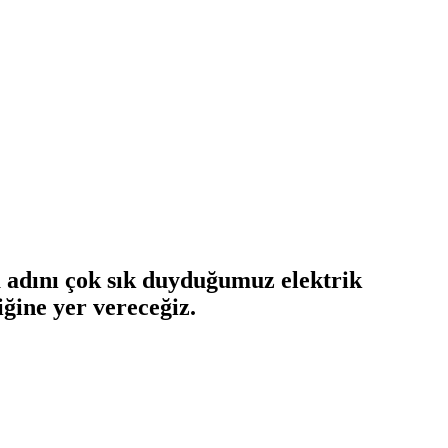
a adını çok sık duyduğumuz elektrik
ğine yer vereceğiz.