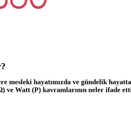
r?
ere mesleki hayatımızda ve gündelik hayatt
) ve Watt (P) kavramlarının neler ifade etti