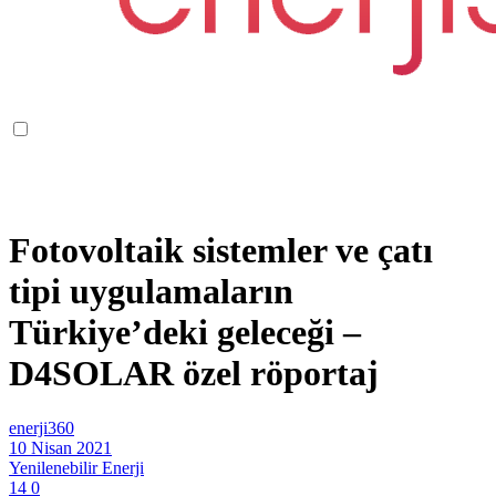
Fotovoltaik sistemler ve çatı
tipi uygulamaların
Türkiye’deki geleceği –
D4SOLAR özel röportaj
enerji360
10 Nisan 2021
Yenilenebilir Enerji
14
0