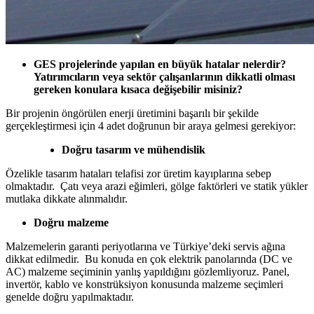
GES projelerinde yapılan en büyük hatalar nelerdir?
Yatırımcıların veya sektör çalışanlarının dikkatli olması
gereken konulara kısaca değişebilir misiniz?
Bir projenin öngörülen enerji üretimini başarılı bir şekilde
gerçekleştirmesi için 4 adet doğrunun bir araya gelmesi gerekiyor:
Doğru tasarım ve mühendislik
Özelikle tasarım hataları telafisi zor üretim kayıplarına sebep
olmaktadır. Çatı veya arazi eğimleri, gölge faktörleri ve statik yükler
mutlaka dikkate alınmalıdır.
Doğru malzeme
Malzemelerin garanti periyotlarına ve Türkiye’deki servis ağına
dikkat edilmedir. Bu konuda en çok elektrik panolarında (DC ve
AC) malzeme seçiminin yanlış yapıldığını gözlemliyoruz. Panel,
invertör, kablo ve konstrüksiyon konusunda malzeme seçimleri
genelde doğru yapılmaktadır.