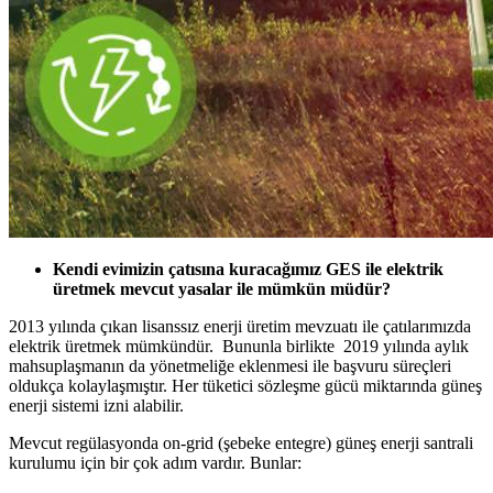
Kendi evimizin çatısına kuracağımız GES ile elektrik
üretmek mevcut yasalar ile mümkün müdür?
2013 yılında çıkan lisanssız enerji üretim mevzuatı ile çatılarımızda
elektrik üretmek mümkündür. Bununla birlikte 2019 yılında aylık
mahsuplaşmanın da yönetmeliğe eklenmesi ile başvuru süreçleri
oldukça kolaylaşmıştır. Her tüketici sözleşme gücü miktarında güneş
enerji sistemi izni alabilir.
Mevcut regülasyonda on-grid (şebeke entegre) güneş enerji santrali
kurulumu için bir çok adım vardır. Bunlar: