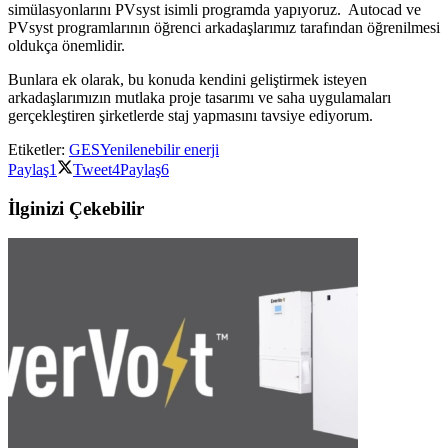
simülasyonlarını PVsyst isimli programda yapıyoruz. Autocad ve
PVsyst programlarının öğrenci arkadaşlarımız tarafından öğrenilmesi
oldukça önemlidir.
Bunlara ek olarak, bu konuda kendini geliştirmek isteyen
arkadaşlarımızın mutlaka proje tasarımı ve saha uygulamaları
gerçekleştiren şirketlerde staj yapmasını tavsiye ediyorum.
Etiketler:
GES
Yenilenebilir enerji
Paylaş
1
Tweet
4
Paylaş
6
İlginizi Çekebilir