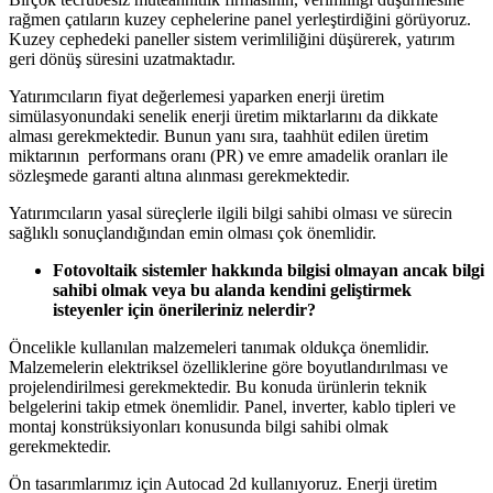
rağmen çatıların kuzey cephelerine panel yerleştirdiğini görüyoruz.
Kuzey cephedeki paneller sistem verimliliğini düşürerek, yatırım
geri dönüş süresini uzatmaktadır.
Yatırımcıların fiyat değerlemesi yaparken enerji üretim
simülasyonundaki senelik enerji üretim miktarlarını da dikkate
alması gerekmektedir. Bunun yanı sıra, taahhüt edilen üretim
miktarının performans oranı (PR) ve emre amadelik oranları ile
sözleşmede garanti altına alınması gerekmektedir.
Yatırımcıların yasal süreçlerle ilgili bilgi sahibi olması ve sürecin
sağlıklı sonuçlandığından emin olması çok önemlidir.
Fotovoltaik sistemler hakkında bilgisi olmayan ancak bilgi
sahibi olmak veya bu alanda kendini geliştirmek
isteyenler için önerileriniz nelerdir?
Öncelikle kullanılan malzemeleri tanımak oldukça önemlidir.
Malzemelerin elektriksel özelliklerine göre boyutlandırılması ve
projelendirilmesi gerekmektedir. Bu konuda ürünlerin teknik
belgelerini takip etmek önemlidir. Panel, inverter, kablo tipleri ve
montaj konstrüksiyonları konusunda bilgi sahibi olmak
gerekmektedir.
Ön tasarımlarımız için Autocad 2d kullanıyoruz. Enerji üretim