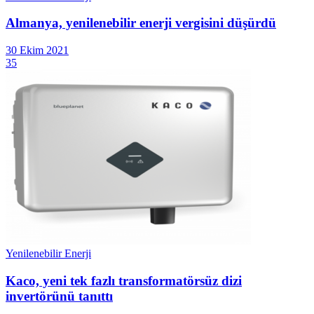
Almanya, yenilenebilir enerji vergisini düşürdü
30 Ekim 2021
35
Yenilenebilir Enerji
Kaco, yeni tek fazlı transformatörsüz dizi
invertörünü tanıttı