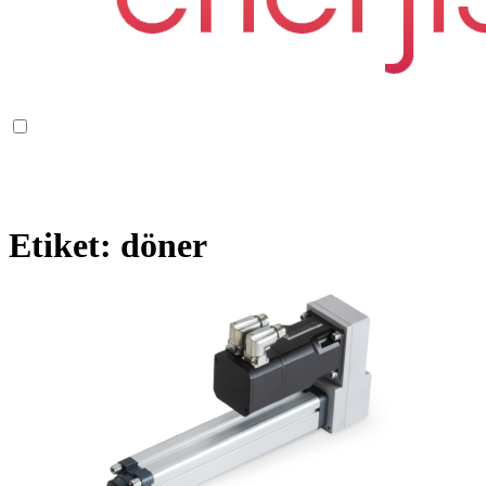
Etiket:
döner