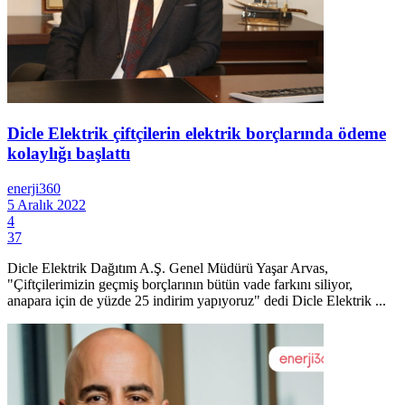
Dicle Elektrik çiftçilerin elektrik borçlarında ödeme
kolaylığı başlattı
enerji360
5 Aralık 2022
4
37
Dicle Elektrik Dağıtım A.Ş. Genel Müdürü Yaşar Arvas,
"Çiftçilerimizin geçmiş borçlarının bütün vade farkını siliyor,
anapara için de yüzde 25 indirim yapıyoruz" dedi Dicle Elektrik ...