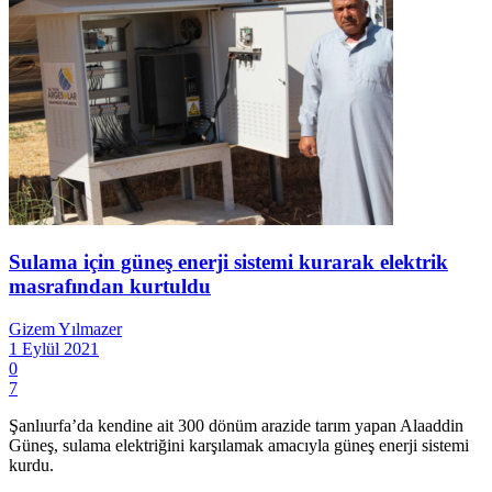
Sulama için güneş enerji sistemi kurarak elektrik
masrafından kurtuldu
Gizem Yılmazer
1 Eylül 2021
0
7
Şanlıurfa’da kendine ait 300 dönüm arazide tarım yapan Alaaddin
Güneş, sulama elektriğini karşılamak amacıyla güneş enerji sistemi
kurdu.