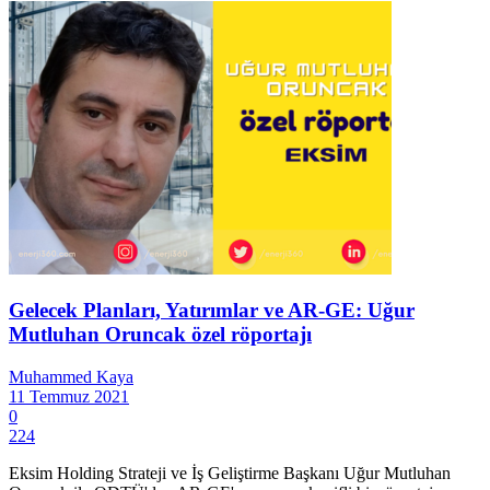
Gelecek Planları, Yatırımlar ve AR-GE: Uğur
Mutluhan Oruncak özel röportajı
Muhammed Kaya
11 Temmuz 2021
0
224
Eksim Holding Strateji ve İş Geliştirme Başkanı Uğur Mutluhan