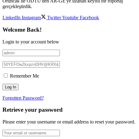
Oruncak ile ODTÜ'den AR-GE'ye uzanan keyifli bir röportaj
gerçekleştirdik.
LinkedIn
Instagram
Twitter
Youtube
Facebook
Welcome Back!
Login to your account below
Remember Me
Forgotten Password?
Retrieve your password
Please enter your username or email address to reset your password.