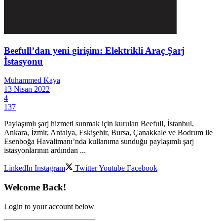
Beefull’dan yeni girişim: Elektrikli Araç Şarj
İstasyonu
Muhammed Kaya
13 Nisan 2022
4
137
Paylaşımlı şarj hizmeti sunmak için kurulan Beefull, İstanbul,
Ankara, İzmir, Antalya, Eskişehir, Bursa, Çanakkale ve Bodrum ile
Esenboğa Havalimanı’nda kullanıma sunduğu paylaşımlı şarj
istasyonlarının ardından ...
LinkedIn
Instagram
Twitter
Youtube
Facebook
Welcome Back!
Login to your account below